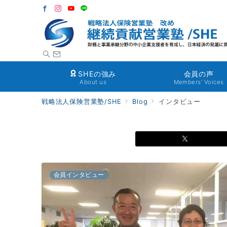
SHEの強み
会員の声
About us
Members’ Voices
戦略法人保険営業塾/SHE
Blog
インタビュー
会員インタビュー