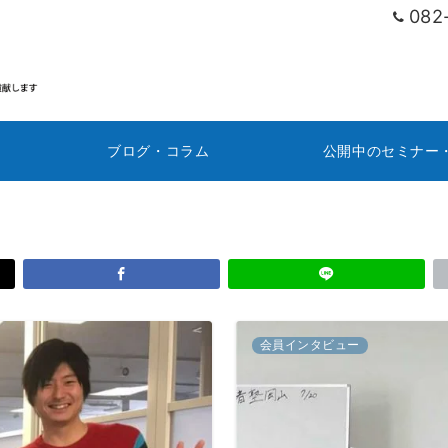
082
ブログ・コラム
公開中のセミナー
会員インタビュー