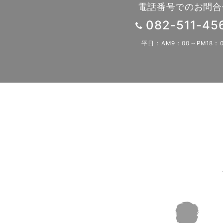
電話番号でのお問合
送
082-511-45
り
平日：AM9：00～PM18：0