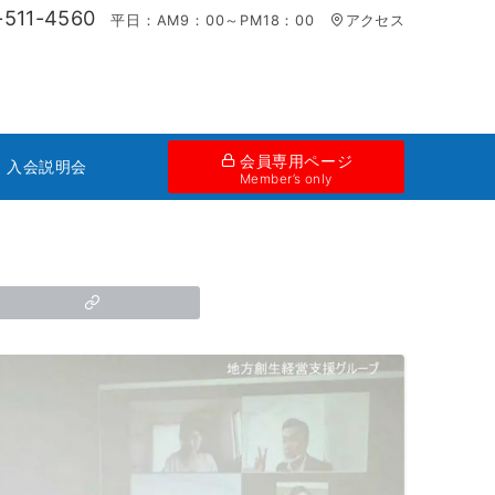
-511-4560
平日：AM9：00～PM18：00
アクセス
会員専用ページ
・入会説明会
Member’s only