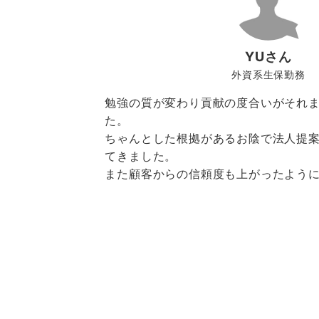
YUさん
外資系生保勤務
勉強の質が変わり貢献の度合いがそれ
っ
た。
し
ちゃんとした根拠があるお陰で法人提
てきました。
大
また顧客からの信頼度も上がったよう
と