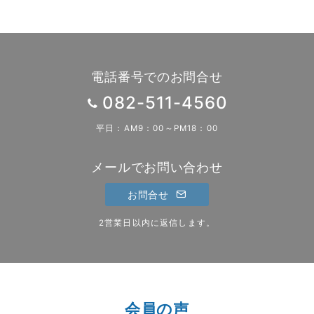
稿
の
ペ
ー
電話番号でのお問合せ
ジ
082-511-4560
送
平日：AM9：00～PM18：00
り
メールでお問い合わせ
お問合せ
2営業日以内に返信します。
会員の声