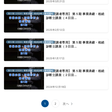
2025年3月21日
第５期（2024）事業承継・相続診断士養成講座
【受講者専用】 第５期 事業承継・相続
診断士講座（４日目...
2025年2月12日
第５期（2024）事業承継・相続診断士養成講座
【受講者専用】 第５期 事業承継・相続
診断士講座（３日目...
2025年1月17日
第５期（2024）事業承継・相続診断士養成講座
【受講者専用】 第５期 事業承継・相続
診断士講座（２日目...
2024年12月19日
投
1
2
次へ