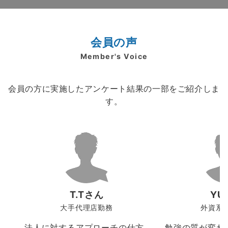
会員の声
Member's Voice
会員の方に実施したアンケート結果の一部をご紹介しま
す。
T.Tさん
YU
大手代理店勤務
外資系
法人に対するアプローチの仕方
勉強の質が変わ