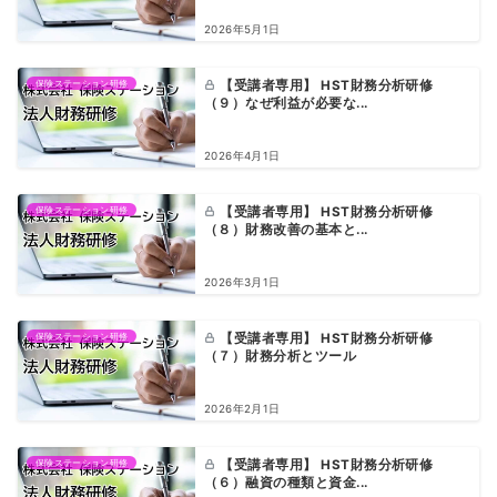
2026年5月1日
保険ステーション研修
【受講者専用】 HST財務分析研修
（９）なぜ利益が必要な...
2026年4月1日
保険ステーション研修
【受講者専用】 HST財務分析研修
（８）財務改善の基本と...
2026年3月1日
保険ステーション研修
【受講者専用】 HST財務分析研修
（７）財務分析とツール
2026年2月1日
保険ステーション研修
【受講者専用】 HST財務分析研修
（６）融資の種類と資金...