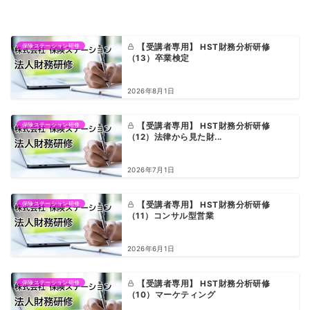
保険ステーション研修
【受講者専用】 HST財務分析研修
（13）卒業検定
2026年8月1日
保険ステーション研修
【受講者専用】 HST財務分析研修
（12）法律から見た財...
2026年7月1日
保険ステーション研修
【受講者専用】 HST財務分析研修
（11）コンサル型営業
2026年6月1日
保険ステーション研修
【受講者専用】 HST財務分析研修
（10）マーケティング