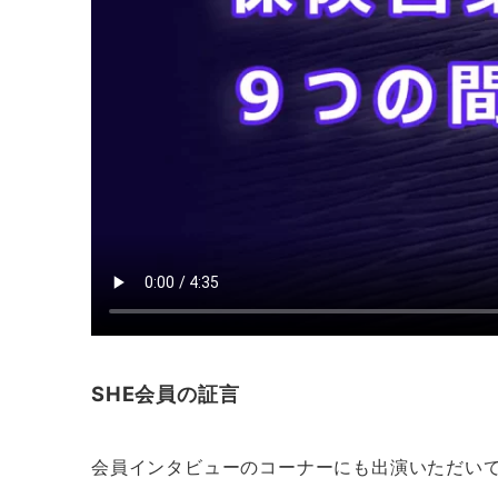
SHE会員の証言
会員インタビューのコーナーにも出演いただい