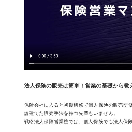
法人保険の販売は簡単！営業の基礎から教
保険会社に入ると初期研修で個人保険の販売研
論建てた販売手法を持つ先輩もいません。
戦略法人保険営業塾では、個人保険でも法人保