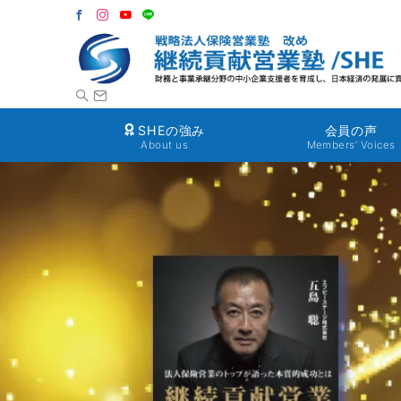
SHEの強み
会員の声
About us
Members’ Voices