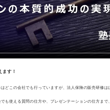
えます！
修はどこの会社でも行っていますが、法人保険の販売研修は
険でも使える質問の仕方や、プレゼンテーションの仕方まで