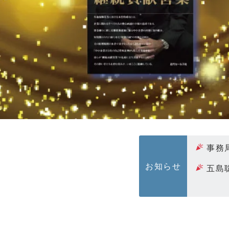
事務
お知らせ
五島
8月