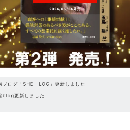
2024/05/24発売
継続貢献営業説明会に申込む！
ZOOMでのオンライン開催
局ブログ「SHE LOG」更新しました
聡blog更新しました
・9月のSHE入塾説明会日程を公開しました