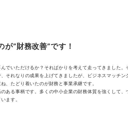
が”財務改善”です！
喜んでいただけるか？そればかりを考えて走ってきました。
で、それなりの成果を上げてきましたが、ビジネスマッチン
重ね、たどり着いたのが財務と事業承継です。
係のある事柄です。多くの中小企業の財務体質を強くして、
ています。