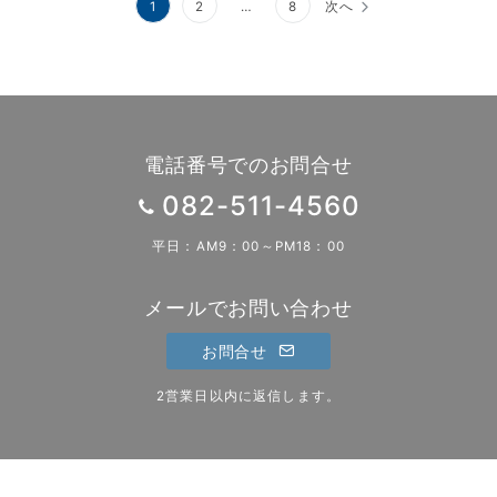
投
1
2
…
8
次へ
稿
の
ペ
ー
電話番号でのお問合せ
ジ
082-511-4560
送
平日：AM9：00～PM18：00
り
メールでお問い合わせ
お問合せ
2営業日以内に返信します。