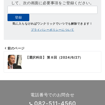
して、次の画面に必要事項をご登録ください。
気に入らなければワンクリックでいつでも解除できます！
プライバシーポリシーについて
前のページ
投
【選択科目】 第８回（2024/6/27）
稿
ナ
ビ
ゲ
ー
電話番号でのお問合せ
シ
082-511-4560