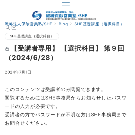
戦略法人保険営業塾/SHE
Blog
SHE基礎講座（選択科目）
【
SHE基礎講座（選択科目）
【受講者専用】 【選択科目】 第９回
（2024/6/28）
2024年7月1日
このコンテンツは受講者のみ閲覧できます。
閲覧するためにはSHE事務局からお知らせしたパスワ
ードの入力が必要です。
受講者の方でパスワードが不明な方はSHE事務局まで
お問合せください。