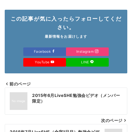
この記事が気に入ったらフォローしてくだ
さい。
最新情報をお届けします
Facebook
Instagram
YouTube
LINE
前のページ
投
2015年6月LiveSHE勉強会ビデオ（メンバー
稿
限定）
ナ
次のページ
ビ
2015年7月LiveSHE（合宿1日目）勉強会ビデ