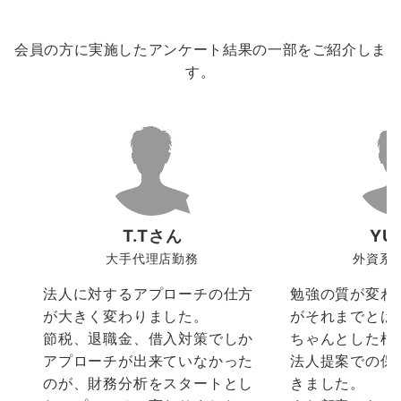
会員の方に実施したアンケート結果の一部をご紹介しま
す。
T.Tさん
YU
大手代理店勤務
外資系
法人に対するアプローチの仕方
勉強の質が変わ
が大きく変わりました。
がそれまでとは
節税、退職金、借入対策でしか
ちゃんとした根
アプローチが出来ていなかった
法人提案での保
のが、財務分析をスタートとし
きました。