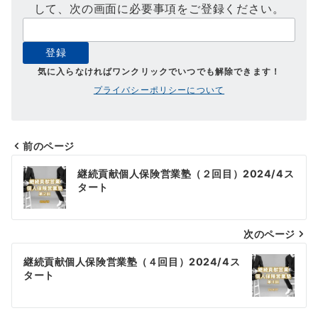
して、次の画面に必要事項をご登録ください。
気に入らなければワンクリックでいつでも解除できます！
プライバシーポリシーについて
前のページ
投
継続貢献個人保険営業塾（２回目）2024/4ス
稿
タート
ナ
次のページ
ビ
ゲ
継続貢献個人保険営業塾（４回目）2024/4ス
タート
ー
シ