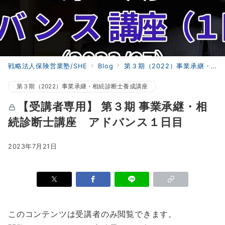
戦略法人保険営業塾/SHE
Blog
第３期（2022）事業承継・相続診断士養成講座
第３期（2022）事業承継・相続診断士養成講座
【受講者専用】 第３期 事業承継・相
続診断士講座 アドバンス１日目
2023年7月21日
このコンテンツは受講者のみ閲覧できます。