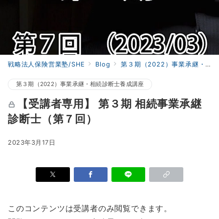
戦略法人保険営業塾/SHE
Blog
第３期（2022）事業承継・相続診断士養成講座
第３期（2022）事業承継・相続診断士養成講座
【受講者専用】 第３期 相続事業承継
診断士（第７回）
2023年3月17日
このコンテンツは受講者のみ閲覧できます。