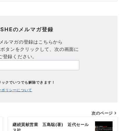
SHEのメルマガ登録
のメルマガの登録はこちらから
録ボタンをクリックして、次の画面に
ご登録ください。
リックでいつでも解除できます！
ーポリシーについて
次のページ
継続貢献営業 五島聡(著) 近代セール
ス社