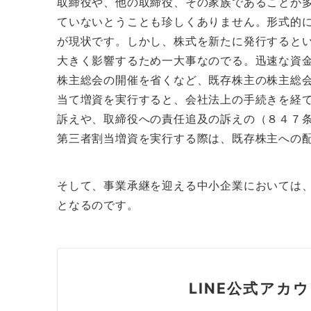
取締役や、他の取締役、その家族であることが
ていないとうことも珍しくありません。形式的
が現状です。しかし、株式を新たに発行すると
大きく影響するため一大事なのでる。迅速な資
株主総会の開催を省くなど、既存株主の株主総
当て増資を実行すると、会社法上の手続きを経
訴えや、取締役への責任追及の訴えの（８４７
第三者割当増資を実行する際は、既存株主への
そして、事業承継を迎える中小企業においては
となるのです。
LINE公式アカ