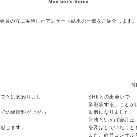
Member's Voice
会員の方に実施したアンケート結果の一部をご紹介します
有
までとは変わりまし
SHEとの出会いで
業継承する」ことが
案での保険料が上がっ
動機になりました。
財務といえば会計士
に感じます。
を及ぼしていたこと
また、経営コンサル