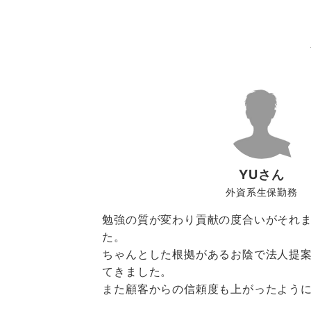
YUさん
外資系生保勤務
勉強の質が変わり貢献の度合いがそれ
っ
た。
し
ちゃんとした根拠があるお陰で法人提
てきました。
大
また顧客からの信頼度も上がったよう