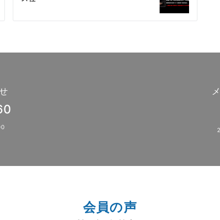
せ
60
0
会員の声