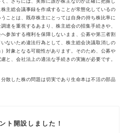
多く、さらには、実際に誰が株主なのか正確に把握し
に株主総会議事録を作成することが常態化しているの
いうことは、既存株主にとっては自身の持ち株比率に
金調達を重視するあまり、株主総会の招集手続きや、
会へ参加する権利を保障しないまま、公募や第三者割
ていないため違法行為として、株主総会決議取消しの
条）対象となる可能性があります。そのため、公募や
配慮と、会社法上の適法な手続きの実施が必要です。
、分散した株の問題は切実であり生命本は不活の部品
ウント開設しました！