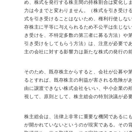
め、株式を発行する株主間の持株割合は変化し
力は今までと変わりません。（株式を引き受け
式を引き受けることはないため、権利行使しな
存株主に平等に与えられるため不公平は生じない
き受けを、不特定多数の第三者に募る方法）や
引き受けをしてもらう方法）は、注意が必要で
主の会社に対する影響力は新たな株式の発行の
そのため、既存株主からすると、会社が公募や
るとすれば、既存株主の利益が害される危険があ
由に譲渡できない株式会社をいい、中小企業の殆
視して、原則として、株主総会の特別決議が必
株主総会は、法律上非常に重要な機関であるに
が開かれていないというのが現実である。その