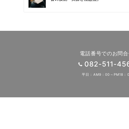
稿
ナ
ビ
ゲ
ー
シ
電話番号でのお問合
ョ
082-511-45
ン
平日：AM9：00～PM18：0