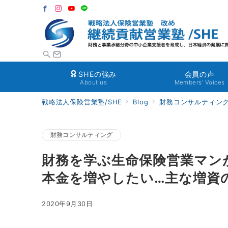
SHEの強み
会員の声
About us
Members’ Voices
戦略法人保険営業塾/SHE
Blog
財務コンサルティン
財務コンサルティング
財務を学ぶ生命保険営業マン
本金を増やしたい…主な増資
2020年9月30日