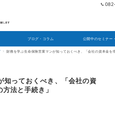
082
ブログ・コラム
公開中のセミナー
グ
財務を学ぶ生命保険営業マンが知っておくべき、「会社の資本金を
が知っておくべき、「会社の資
の方法と手続き」