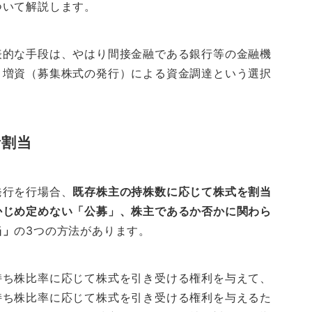
ついて解説します。
表的な手段は、やはり間接金融である銀行等の金融機
、増資（募集株式の発行）による資金調達という選択
者割当
発行を行場合、
既存株主の持株数に応じて株式を割当
かじめ定めない「公募」、株主であるか否かに関わら
当」
の3つの方法があります。
持ち株比率に応じて株式を引き受ける権利を与えて、
持ち株比率に応じて株式を引き受ける権利を与えるた