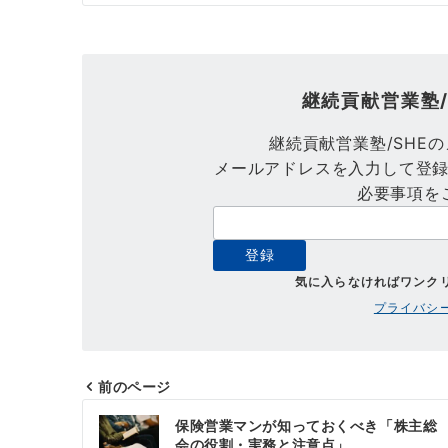
継続貢献営業塾/
継続貢献営業塾/SHE
メールアドレスを入力して登
必要事項を
気に入らなければワンク
プライバシ
前のページ
投
保険営業マンが知っておくべき「株主総
会の役割・実務と注意点」