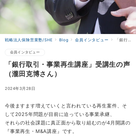
戦略法人保険営業塾/SHE
Blog
会員インタビュー
「銀行取引・事業再生講座」受講生の声（瀧田克博さん）
会員インタビュー
「銀行取引・事業再生講座」受講生の声
（瀧田克博さん）
2024年3月28日
今後ますます増えていくと言われている再生案件、そ
して2025年問題が目前に迫っている事業承継、
それらの社会課題に真正面から取り組むのが4月開講の
『事業再生・M&A講座』です。