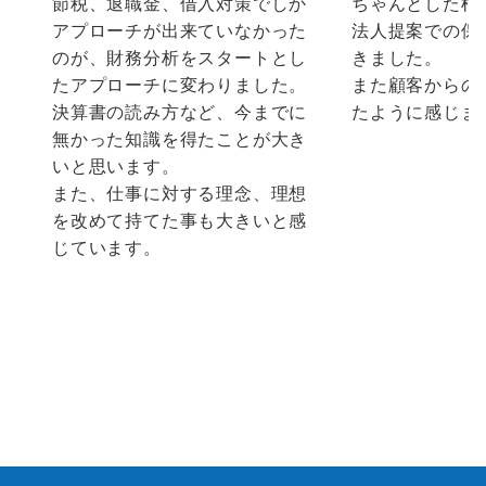
節税、退職金、借入対策でしか
ちゃんとした根
アプローチが出来ていなかった
法人提案での保
のが、財務分析をスタートとし
きました。
たアプローチに変わりました。
また顧客からの
決算書の読み方など、今までに
たように感じま
無かった知識を得たことが大き
いと思います。
また、仕事に対する理念、理想
を改めて持てた事も大きいと感
じています。