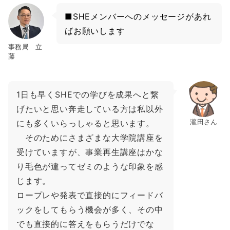
■SHEメンバーへのメッセージがあれ
ばお願いします
事務局 立
藤
1日も早くSHEでの学びを成果へと繋
げたいと思い奔走している方は私以外
瀧田さん
にも多くいらっしゃると思います。
そのためにさまざまな大学院講座を
受けていますが、事業再生講座はかな
り毛色が違ってゼミのような印象を感
じます。
ロープレや発表で直接的にフィードバ
ックをしてもらう機会が多く、その中
でも直接的に答えをもらうだけでな