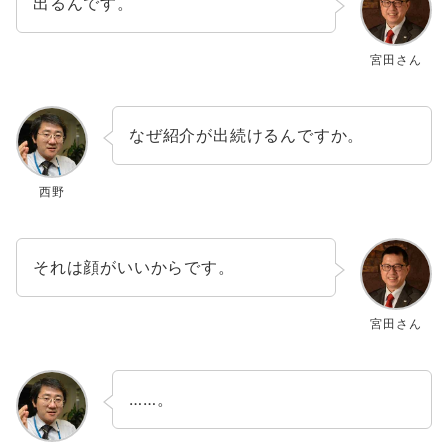
出るんです。
宮田さん
なぜ紹介が出続けるんですか。
西野
それは顔がいいからです。
宮田さん
……。