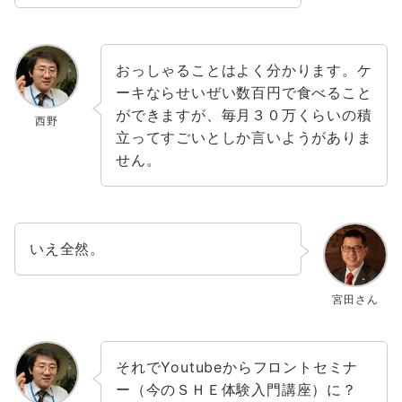
おっしゃることはよく分かります。ケ
ーキならせいぜい数百円で食べること
ができますが、毎月３０万くらいの積
西野
立ってすごいとしか言いようがありま
せん。
いえ全然。
宮田さん
それでYoutubeからフロントセミナ
ー（今のＳＨＥ体験入門講座）に？