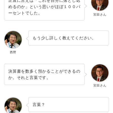
正直に言えば「これを自分に落とし込
めるのか」という思いがほぼ１００パ
ーセントでした。
宮田さん
もう少し詳しく教えてください。
西野
決算書を数多く預かることができるの
か。それと言葉です。
宮田さん
言葉？