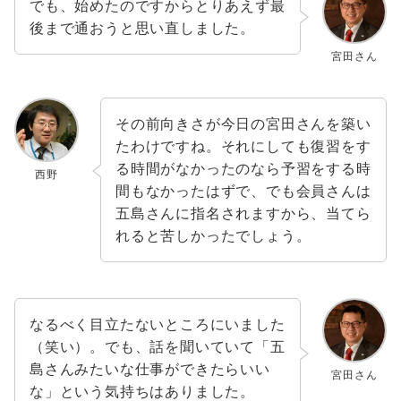
でも、始めたのですからとりあえず最
後まで通おうと思い直しました。
宮田さん
その前向きさが今日の宮田さんを築い
たわけですね。それにしても復習をす
る時間がなかったのなら予習をする時
西野
間もなかったはずで、でも会員さんは
五島さんに指名されますから、当てら
れると苦しかったでしょう。
なるべく目立たないところにいました
（笑い）。でも、話を聞いていて「五
島さんみたいな仕事ができたらいい
宮田さん
な」という気持ちはありました。