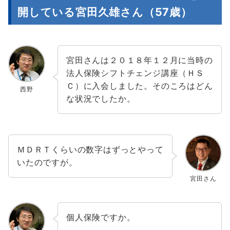
開している宮田久雄さん（57歳）
宮田さんは２０１８年１２月に当時の
法人保険シフトチェンジ講座（ＨＳ
Ｃ）に入会しました。そのころはどん
西野
な状況でしたか。
ＭＤＲＴくらいの数字はずっとやって
いたのですが。
宮田さん
個人保険ですか。