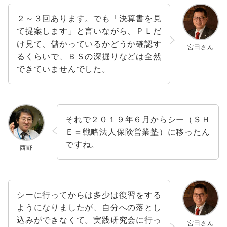
２～３回あります。でも「決算書を見
て提案します」と言いながら、ＰＬだ
け見て、儲かっているかどうか確認す
宮田さん
るくらいで、ＢＳの深掘りなどは全然
できていませんでした。
それで２０１９年６月からシー（ＳＨ
Ｅ＝戦略法人保険営業塾）に移ったん
ですね。
西野
シーに行ってからは多少は復習をする
ようになりましたが、自分への落とし
込みができなくて。実践研究会に行っ
宮田さん