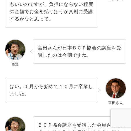
もいいのですが、負担にならない程度
の金額でお金を払うほうが真剣に受講
するかなと思って。
宮田さんが日本ＢＣＰ協会の講座を受
講したのは今期ですね。
西野
はい。１月から始めて１０月に卒業し
ました。
宮田さん
ＢＣＰ協会講座を受講した会員さんは