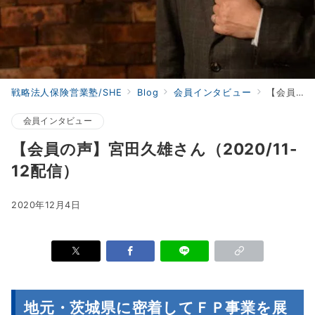
戦略法人保険営業塾/SHE
Blog
会員インタビュー
【会員の声】宮田久雄さん（2020/11-12配信）
会員インタビュー
【会員の声】宮田久雄さん（2020/11-
12配信）
2020年12月4日
地元・茨城県に密着してＦＰ事業を展