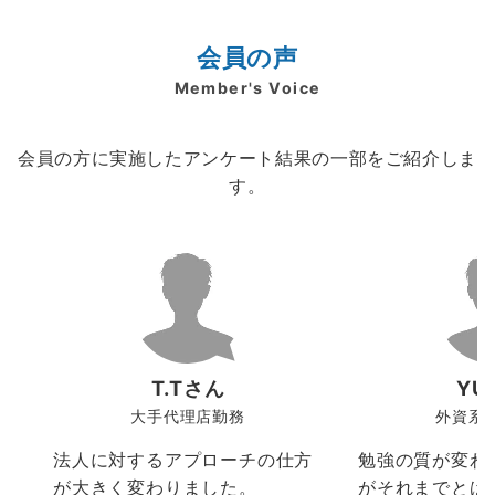
会員の声
Member's Voice
会員の方に実施したアンケート結果の一部をご紹介しま
す。
T.Tさん
YU
大手代理店勤務
外資系
法人に対するアプローチの仕方
勉強の質が変わ
が大きく変わりました。
がそれまでとは