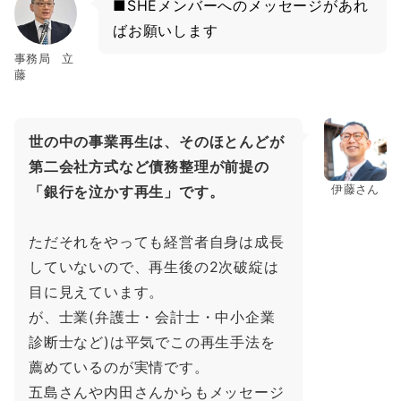
■SHEメンバーへのメッセージがあれ
ばお願いします
事務局 立
藤
世の中の事業再生は、そのほとんどが
第二会社方式など債務整理が前提の
伊藤さん
「銀行を泣かす再生」です。
ただそれをやっても経営者自身は成長
していないので、再生後の2次破綻は
目に見えています。
が、士業(弁護士・会計士・中小企業
診断士など)は平気でこの再生手法を
薦めているのが実情です。
五島さんや内田さんからもメッセージ