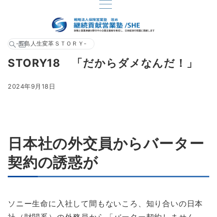
-五島人生変革ＳＴＯＲＹ-
STORY18 「だからダメなんだ！」
2024年9月18日
日本社の外交員からバーター
契約の誘惑が
ソニー生命に入社して間もないころ、知り合いの日本